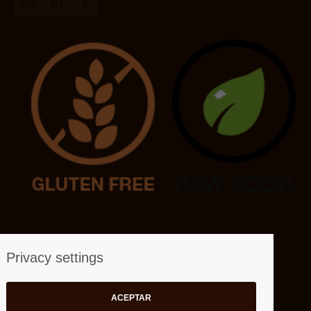
Links:
Privacy settings
Ministerio de Agricultura
WIkipedia. Sobre la Horchata